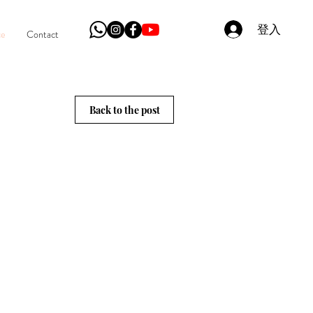
登入
ce
Contact
Back to the post