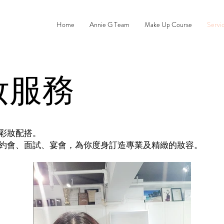
Home
Annie G Team
Make Up Course
Servi
妝服務
彩妝配搭。
約會、面試、宴會，為你度身訂造專業及精緻的妝容。