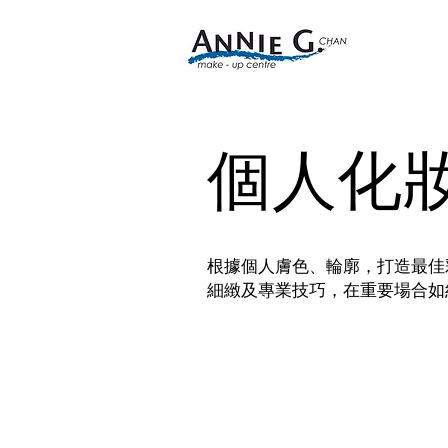
個人化
根據個人膚色、輪廓，打造最佳
細緻及專業技巧，在重要場合如