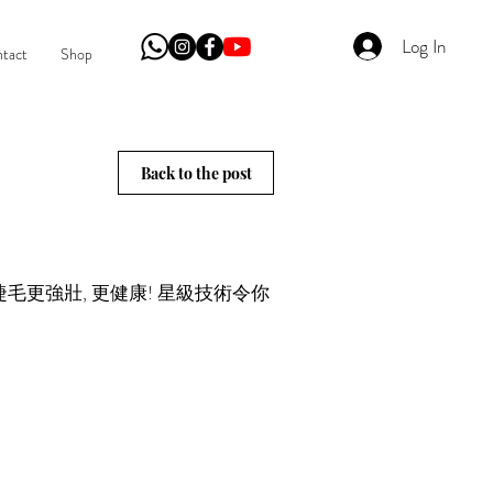
Log In
tact
Shop
Back to the post
毛更強壯, 更健康! 星級技術令你