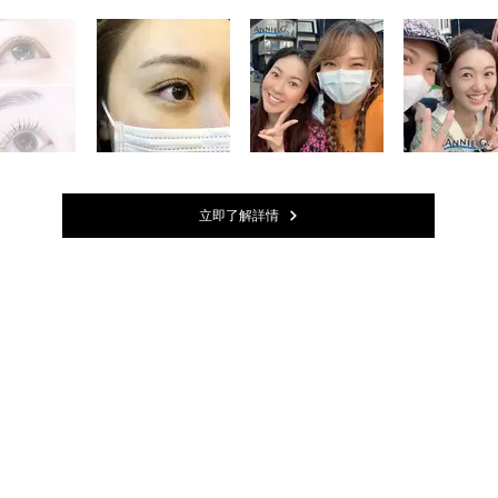
立即了解詳情
ng Co.
76 7223
wood Road, Tsim Sha